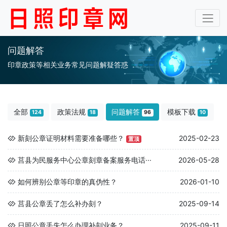
问题解答
印章政策等相关业务常见问题解疑答惑
全部
政策法规
问题解答
模板下载
124
18
96
10
新刻公章证明材料需要准备哪些？
2025-02-23
置顶
莒县为民服务中心公章刻章备案服务电话···
2026-05-28
如何辨别公章等印章的真伪性？
2026-01-10
莒县公章丢了怎么补办刻？
2025-09-14
日照公章丢失怎么办理补刻业务？
2025-09-11